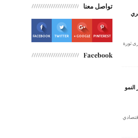
تواصل معنا
صري
FACEBOOK
TWITTER
GOOGLE +
PINTEREST
رى ثورة
Facebook
النمو
اقتصادي