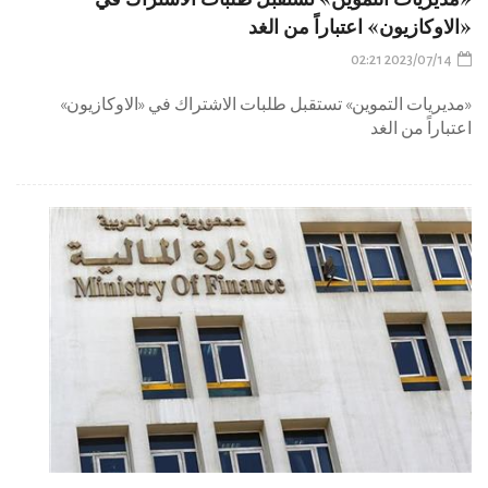
«الاوكازيون» اعتباراً من الغد
2023/07/14 02:21
«مديريات التموين» تستقبل طلبات الاشتراك في «الاوكازيون»
اعتباراً من الغد