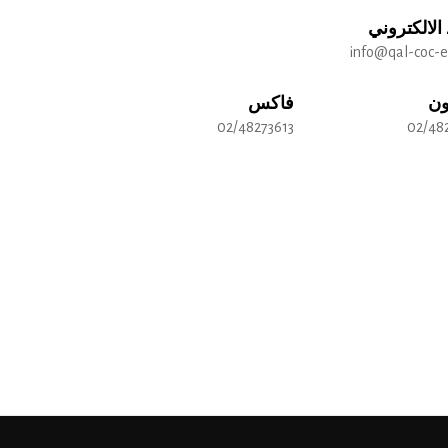
 الالكتروني
info@qal-coc-
ون
فاكس
02/48273613
02/48