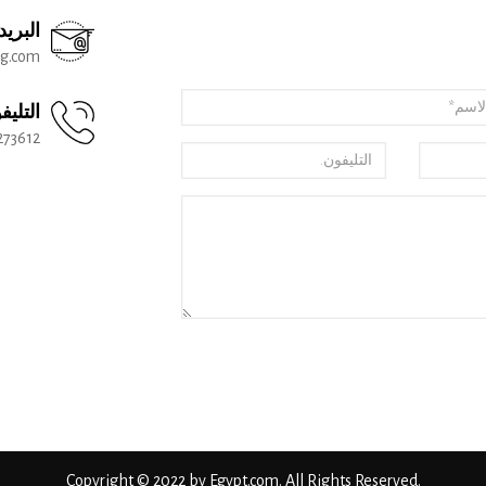
البريد
eg.com
التليف
273612
Copyright © 2022 by Egypt.com. All Rights Reserved.